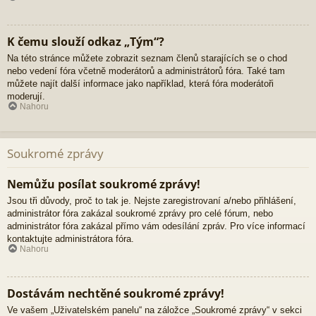
K čemu slouží odkaz „Tým“?
Na této stránce můžete zobrazit seznam členů starajících se o chod
nebo vedení fóra včetně moderátorů a administrátorů fóra. Také tam
můžete najít další informace jako například, která fóra moderátoři
moderují.
Nahoru
Soukromé zprávy
Nemůžu posílat soukromé zprávy!
Jsou tři důvody, proč to tak je. Nejste zaregistrovaní a/nebo přihlášení,
administrátor fóra zakázal soukromé zprávy pro celé fórum, nebo
administrátor fóra zakázal přímo vám odesílání zpráv. Pro více informací
kontaktujte administrátora fóra.
Nahoru
Dostávám nechtěné soukromé zprávy!
Ve vašem „Uživatelském panelu“ na záložce „Soukromé zprávy“ v sekci