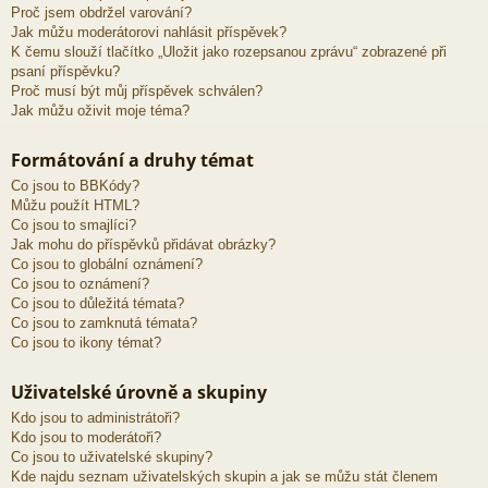
Proč jsem obdržel varování?
Jak můžu moderátorovi nahlásit příspěvek?
K čemu slouží tlačítko „Uložit jako rozepsanou zprávu“ zobrazené při
psaní příspěvku?
Proč musí být můj příspěvek schválen?
Jak můžu oživit moje téma?
Formátování a druhy témat
Co jsou to BBKódy?
Můžu použít HTML?
Co jsou to smajlíci?
Jak mohu do příspěvků přidávat obrázky?
Co jsou to globální oznámení?
Co jsou to oznámení?
Co jsou to důležitá témata?
Co jsou to zamknutá témata?
Co jsou to ikony témat?
Uživatelské úrovně a skupiny
Kdo jsou to administrátoři?
Kdo jsou to moderátoři?
Co jsou to uživatelské skupiny?
Kde najdu seznam uživatelských skupin a jak se můžu stát členem