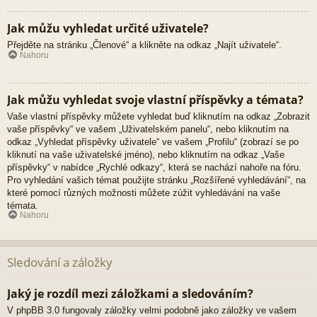
Jak můžu vyhledat určité uživatele?
Přejděte na stránku „Členové“ a klikněte na odkaz „Najít uživatele“.
Nahoru
Jak můžu vyhledat svoje vlastní příspěvky a témata?
Vaše vlastní příspěvky můžete vyhledat buď kliknutím na odkaz „Zobrazit
vaše příspěvky“ ve vašem „Uživatelském panelu“, nebo kliknutím na
odkaz „Vyhledat příspěvky uživatele“ ve vašem „Profilu“ (zobrazí se po
kliknutí na vaše uživatelské jméno), nebo kliknutím na odkaz „Vaše
příspěvky“ v nabídce „Rychlé odkazy“, která se nachází nahoře na fóru.
Pro vyhledání vašich témat použijte stránku „Rozšířené vyhledávání“, na
které pomocí různých možnosti můžete zúžit vyhledávání na vaše
témata.
Nahoru
Sledování a záložky
Jaký je rozdíl mezi záložkami a sledováním?
V phpBB 3.0 fungovaly záložky velmi podobně jako záložky ve vašem