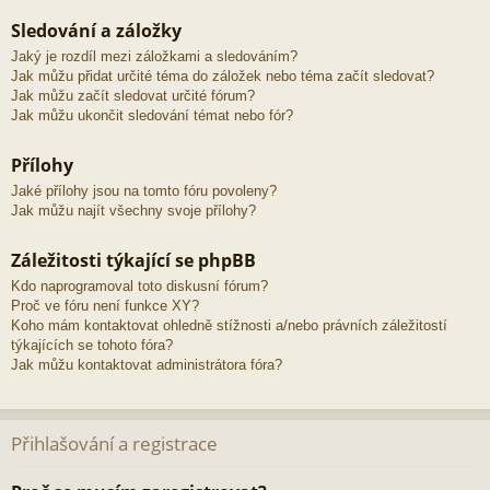
Sledování a záložky
Jaký je rozdíl mezi záložkami a sledováním?
Jak můžu přidat určité téma do záložek nebo téma začít sledovat?
Jak můžu začít sledovat určité fórum?
Jak můžu ukončit sledování témat nebo fór?
Přílohy
Jaké přílohy jsou na tomto fóru povoleny?
Jak můžu najít všechny svoje přílohy?
Záležitosti týkající se phpBB
Kdo naprogramoval toto diskusní fórum?
Proč ve fóru není funkce XY?
Koho mám kontaktovat ohledně stížnosti a/nebo právních záležitostí
týkajících se tohoto fóra?
Jak můžu kontaktovat administrátora fóra?
Přihlašování a registrace