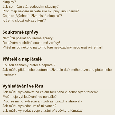
skupiny?
Jak se můžu stát vedoucím skupiny?
Proč mají některé uživatelské skupiny jinou barvu?
Co je to „Výchozí uživatelská skupina“?
K čemu slouží odkaz „Tým“?
Soukromé zprávy
Nemůžu posílat soukromé zprávy!
Dostávám nechtěné soukromé zprávy!
Přišel mi od někoho na tomto fóru nevyžádaný nebo urážlivý email!
Přátelé a nepřátelé
Co jsou seznamy přátel a nepřátel?
Jak můžu přidat nebo odstranit uživatele do/z mého seznamu přátel nebo
nepřátel?
Vyhledávání ve fóru
Jak můžu vyhledávat na celém fóru nebo v jednotlivých fórech?
Proč moje vyhledávání nic nenašlo?
Proč se mi po vyhledávání zobrazí prázdná stránka!?
Jak můžu vyhledat určité uživatele?
Jak můžu vyhledat svoje vlastní příspěvky a témata?