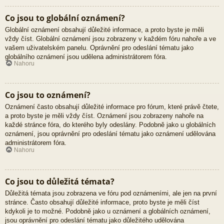
Co jsou to globální oznámení?
Globální oznámení obsahují důležité informace, a proto byste je měli
vždy číst. Globální oznámení jsou zobrazeny v každém fóru nahoře a ve
vašem uživatelském panelu. Oprávnění pro odeslání tématu jako
globálního oznámení jsou udělena administrátorem fóra.
Nahoru
Co jsou to oznámení?
Oznámení často obsahují důležité informace pro fórum, které právě čtete,
a proto byste je měli vždy číst. Oznámení jsou zobrazeny nahoře na
každé stránce fóra, do kterého byly odeslány. Podobně jako u globálních
oznámení, jsou oprávnění pro odeslání tématu jako oznámení udělována
administrátorem fóra.
Nahoru
Co jsou to důležitá témata?
Důležitá témata jsou zobrazena ve fóru pod oznámeními, ale jen na první
stránce. Často obsahují důležité informace, proto byste je měli číst
kdykoli je to možné. Podobně jako u oznámení a globálních oznámení,
jsou oprávnění pro odeslání tématu jako důležitého udělována