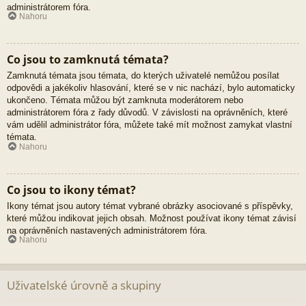
administrátorem fóra.
Nahoru
Co jsou to zamknutá témata?
Zamknutá témata jsou témata, do kterých uživatelé nemůžou posílat
odpovědi a jakékoliv hlasování, které se v nic nachází, bylo automaticky
ukončeno. Témata můžou být zamknuta moderátorem nebo
administrátorem fóra z řady důvodů. V závislosti na oprávněních, které
vám udělil administrátor fóra, můžete také mít možnost zamykat vlastní
témata.
Nahoru
Co jsou to ikony témat?
Ikony témat jsou autory témat vybrané obrázky asociované s příspěvky,
které můžou indikovat jejich obsah. Možnost používat ikony témat závisí
na oprávněních nastavených administrátorem fóra.
Nahoru
Uživatelské úrovně a skupiny