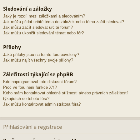
Sledování a záložky
Jaký je rozdíl mezi záložkami a sledováním?
Jak můžu přidat určité téma do záložek nebo téma začít sledovat?
Jak můžu začít sledovat určité fórum?
Jak můžu ukončit sledování témat nebo fór?
Přílohy
Jaké přílohy jsou na tomto fóru povoleny?
Jak můžu najít všechny svoje přílohy?
Záležitosti týkající se phpBB
Kdo naprogramoval toto diskusní fórum?
Proč ve fóru není funkce XY?
Koho mám kontaktovat ohledně stížnosti a/nebo právních záležitostí
týkajících se tohoto fóra?
Jak můžu kontaktovat administrátora fóra?
Přihlašování a registrace