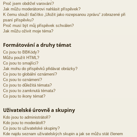
Proč jsem obdržel varování?
Jak můžu moderátorovi nahlásit příspěvek?
K čemu slouží tlačítko „Uložit jako rozepsanou zprávu“ zobrazené při
psaní příspěvku?
Proč musí být můj příspěvek schválen?
Jak můžu oživit moje téma?
Formátování a druhy témat
Co jsou to BBKódy?
Můžu použít HTML?
Co jsou to smajlíci?
Jak mohu do příspěvků přidávat obrázky?
Co jsou to globální oznámení?
Co jsou to oznámení?
Co jsou to důležitá témata?
Co jsou to zamknutá témata?
Co jsou to ikony témat?
Uživatelské úrovně a skupiny
Kdo jsou to administrátoři?
Kdo jsou to moderátoři?
Co jsou to uživatelské skupiny?
Kde najdu seznam uživatelských skupin a jak se můžu stát členem