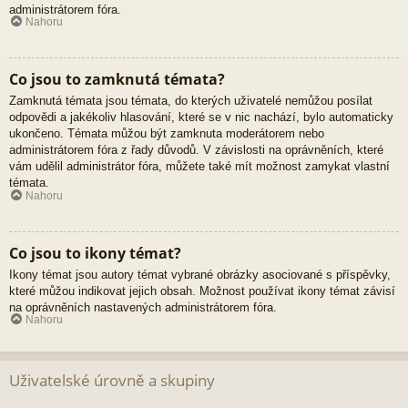
administrátorem fóra.
Nahoru
Co jsou to zamknutá témata?
Zamknutá témata jsou témata, do kterých uživatelé nemůžou posílat
odpovědi a jakékoliv hlasování, které se v nic nachází, bylo automaticky
ukončeno. Témata můžou být zamknuta moderátorem nebo
administrátorem fóra z řady důvodů. V závislosti na oprávněních, které
vám udělil administrátor fóra, můžete také mít možnost zamykat vlastní
témata.
Nahoru
Co jsou to ikony témat?
Ikony témat jsou autory témat vybrané obrázky asociované s příspěvky,
které můžou indikovat jejich obsah. Možnost používat ikony témat závisí
na oprávněních nastavených administrátorem fóra.
Nahoru
Uživatelské úrovně a skupiny