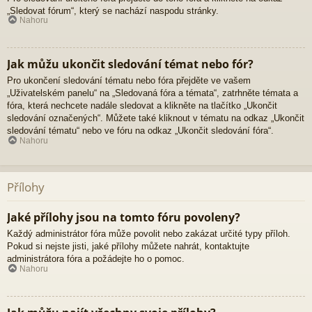
„Sledovat fórum“, který se nachází naspodu stránky.
Nahoru
Jak můžu ukončit sledování témat nebo fór?
Pro ukončení sledování tématu nebo fóra přejděte ve vašem
„Uživatelském panelu“ na „Sledovaná fóra a témata“, zatrhněte témata a
fóra, která nechcete nadále sledovat a klikněte na tlačítko „Ukončit
sledování označených“. Můžete také kliknout v tématu na odkaz „Ukončit
sledování tématu“ nebo ve fóru na odkaz „Ukončit sledování fóra“.
Nahoru
Přílohy
Jaké přílohy jsou na tomto fóru povoleny?
Každý administrátor fóra může povolit nebo zakázat určité typy příloh.
Pokud si nejste jisti, jaké přílohy můžete nahrát, kontaktujte
administrátora fóra a požádejte ho o pomoc.
Nahoru