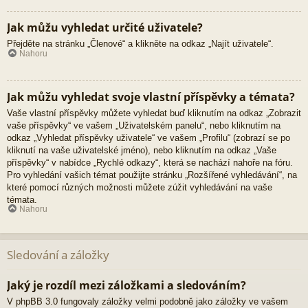
Jak můžu vyhledat určité uživatele?
Přejděte na stránku „Členové“ a klikněte na odkaz „Najít uživatele“.
Nahoru
Jak můžu vyhledat svoje vlastní příspěvky a témata?
Vaše vlastní příspěvky můžete vyhledat buď kliknutím na odkaz „Zobrazit
vaše příspěvky“ ve vašem „Uživatelském panelu“, nebo kliknutím na
odkaz „Vyhledat příspěvky uživatele“ ve vašem „Profilu“ (zobrazí se po
kliknutí na vaše uživatelské jméno), nebo kliknutím na odkaz „Vaše
příspěvky“ v nabídce „Rychlé odkazy“, která se nachází nahoře na fóru.
Pro vyhledání vašich témat použijte stránku „Rozšířené vyhledávání“, na
které pomocí různých možnosti můžete zúžit vyhledávání na vaše
témata.
Nahoru
Sledování a záložky
Jaký je rozdíl mezi záložkami a sledováním?
V phpBB 3.0 fungovaly záložky velmi podobně jako záložky ve vašem