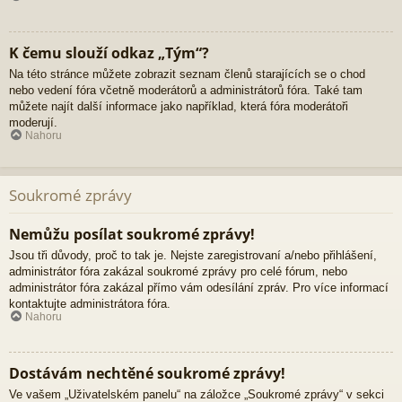
K čemu slouží odkaz „Tým“?
Na této stránce můžete zobrazit seznam členů starajících se o chod
nebo vedení fóra včetně moderátorů a administrátorů fóra. Také tam
můžete najít další informace jako například, která fóra moderátoři
moderují.
Nahoru
Soukromé zprávy
Nemůžu posílat soukromé zprávy!
Jsou tři důvody, proč to tak je. Nejste zaregistrovaní a/nebo přihlášení,
administrátor fóra zakázal soukromé zprávy pro celé fórum, nebo
administrátor fóra zakázal přímo vám odesílání zpráv. Pro více informací
kontaktujte administrátora fóra.
Nahoru
Dostávám nechtěné soukromé zprávy!
Ve vašem „Uživatelském panelu“ na záložce „Soukromé zprávy“ v sekci