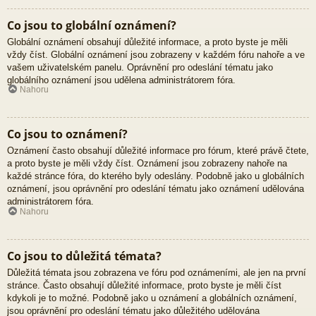
Co jsou to globální oznámení?
Globální oznámení obsahují důležité informace, a proto byste je měli
vždy číst. Globální oznámení jsou zobrazeny v každém fóru nahoře a ve
vašem uživatelském panelu. Oprávnění pro odeslání tématu jako
globálního oznámení jsou udělena administrátorem fóra.
Nahoru
Co jsou to oznámení?
Oznámení často obsahují důležité informace pro fórum, které právě čtete,
a proto byste je měli vždy číst. Oznámení jsou zobrazeny nahoře na
každé stránce fóra, do kterého byly odeslány. Podobně jako u globálních
oznámení, jsou oprávnění pro odeslání tématu jako oznámení udělována
administrátorem fóra.
Nahoru
Co jsou to důležitá témata?
Důležitá témata jsou zobrazena ve fóru pod oznámeními, ale jen na první
stránce. Často obsahují důležité informace, proto byste je měli číst
kdykoli je to možné. Podobně jako u oznámení a globálních oznámení,
jsou oprávnění pro odeslání tématu jako důležitého udělována