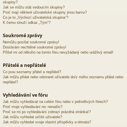
skupiny?
Jak se můžu stát vedoucím skupiny?
Proč mají některé uživatelské skupiny jinou barvu?
Co je to „Výchozí uživatelská skupina“?
K čemu slouží odkaz „Tým“?
Soukromé zprávy
Nemůžu posílat soukromé zprávy!
Dostávám nechtěné soukromé zprávy!
Přišel mi od někoho na tomto fóru nevyžádaný nebo urážlivý email!
Přátelé a nepřátelé
Co jsou seznamy přátel a nepřátel?
Jak můžu přidat nebo odstranit uživatele do/z mého seznamu přátel nebo
nepřátel?
Vyhledávání ve fóru
Jak můžu vyhledávat na celém fóru nebo v jednotlivých fórech?
Proč moje vyhledávání nic nenašlo?
Proč se mi po vyhledávání zobrazí prázdná stránka!?
Jak můžu vyhledat určité uživatele?
Jak můžu vyhledat svoje vlastní příspěvky a témata?