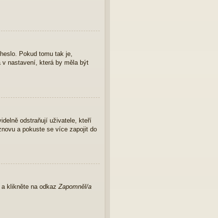
 heslo. Pokud tomu tak je,
a v nastavení, která by měla být
elně odstraňují uživatele, kteří
znovu a pokuste se více zapojit do
u a klikněte na odkaz
Zapomněl/a