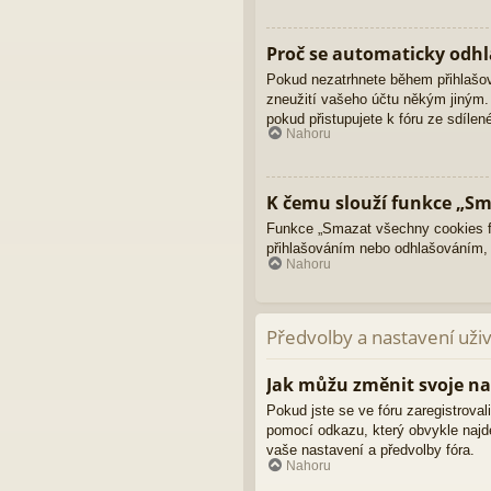
Proč se automaticky odhl
Pokud nezatrhnete během přihlašo
zneužití vašeho účtu někým jiným. 
pokud přistupujete k fóru ze sdíle
Nahoru
K čemu slouží funkce „Sm
Funkce „Smazat všechny cookies fó
přihlašováním nebo odhlašováním,
Nahoru
Předvolby a nastavení uži
Jak můžu změnit svoje na
Pokud jste se ve fóru zaregistroval
pomocí odkazu, který obvykle najd
vaše nastavení a předvolby fóra.
Nahoru