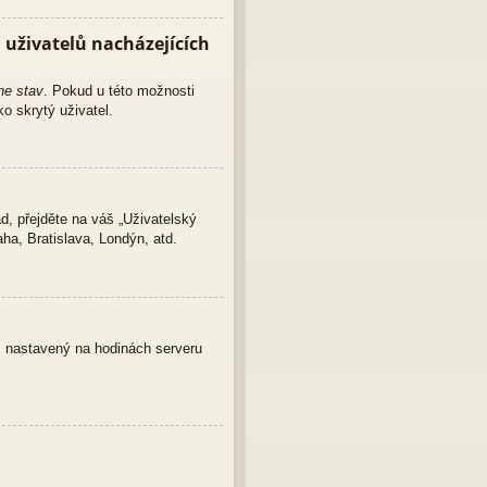
uživatelů nacházejících
ne stav
. Pokud u této možnosti
o skrytý uživatel.
d, přejděte na váš „Uživatelský
ha, Bratislava, Londýn, atd.
as nastavený na hodinách serveru