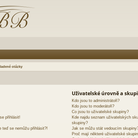
ladené otázky
Uživatelské úrovně a skup
Kdo jsou to administrátoři?
Kdo jsou to moderátoři?
Co jsou to uživatelské skupiny?
e přihlásit!
Kde najdu seznam uživatelských sku
skupiny?
e teď se nemůžu přihlásit?!
Jak se můžu stát vedoucím skupiny
Proč mají některé uživatelské skupin