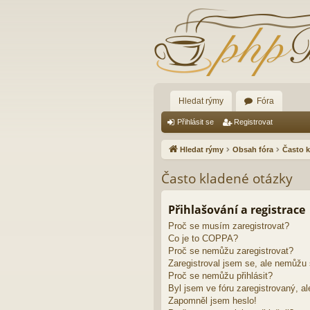
Hledat rýmy
Fóra
Přihlásit se
Registrovat
Hledat rýmy
Obsah fóra
Často k
Často kladené otázky
Přihlašování a registrace
Proč se musím zaregistrovat?
Co je to COPPA?
Proč se nemůžu zaregistrovat?
Zaregistroval jsem se, ale nemůžu s
Proč se nemůžu přihlásit?
Byl jsem ve fóru zaregistrovaný, al
Zapomněl jsem heslo!