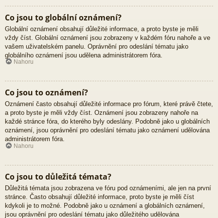
Co jsou to globální oznámení?
Globální oznámení obsahují důležité informace, a proto byste je měli
vždy číst. Globální oznámení jsou zobrazeny v každém fóru nahoře a ve
vašem uživatelském panelu. Oprávnění pro odeslání tématu jako
globálního oznámení jsou udělena administrátorem fóra.
Nahoru
Co jsou to oznámení?
Oznámení často obsahují důležité informace pro fórum, které právě čtete,
a proto byste je měli vždy číst. Oznámení jsou zobrazeny nahoře na
každé stránce fóra, do kterého byly odeslány. Podobně jako u globálních
oznámení, jsou oprávnění pro odeslání tématu jako oznámení udělována
administrátorem fóra.
Nahoru
Co jsou to důležitá témata?
Důležitá témata jsou zobrazena ve fóru pod oznámeními, ale jen na první
stránce. Často obsahují důležité informace, proto byste je měli číst
kdykoli je to možné. Podobně jako u oznámení a globálních oznámení,
jsou oprávnění pro odeslání tématu jako důležitého udělována