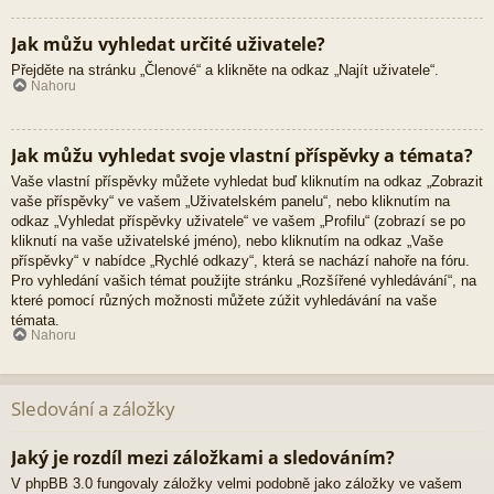
Jak můžu vyhledat určité uživatele?
Přejděte na stránku „Členové“ a klikněte na odkaz „Najít uživatele“.
Nahoru
Jak můžu vyhledat svoje vlastní příspěvky a témata?
Vaše vlastní příspěvky můžete vyhledat buď kliknutím na odkaz „Zobrazit
vaše příspěvky“ ve vašem „Uživatelském panelu“, nebo kliknutím na
odkaz „Vyhledat příspěvky uživatele“ ve vašem „Profilu“ (zobrazí se po
kliknutí na vaše uživatelské jméno), nebo kliknutím na odkaz „Vaše
příspěvky“ v nabídce „Rychlé odkazy“, která se nachází nahoře na fóru.
Pro vyhledání vašich témat použijte stránku „Rozšířené vyhledávání“, na
které pomocí různých možnosti můžete zúžit vyhledávání na vaše
témata.
Nahoru
Sledování a záložky
Jaký je rozdíl mezi záložkami a sledováním?
V phpBB 3.0 fungovaly záložky velmi podobně jako záložky ve vašem