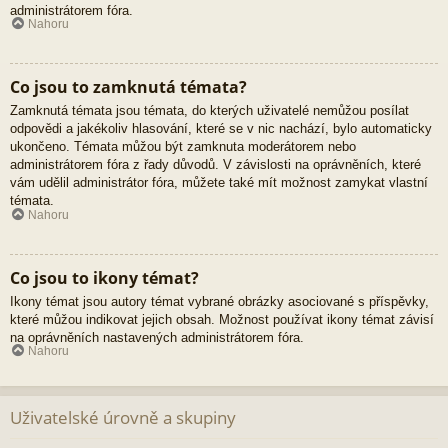
administrátorem fóra.
Nahoru
Co jsou to zamknutá témata?
Zamknutá témata jsou témata, do kterých uživatelé nemůžou posílat
odpovědi a jakékoliv hlasování, které se v nic nachází, bylo automaticky
ukončeno. Témata můžou být zamknuta moderátorem nebo
administrátorem fóra z řady důvodů. V závislosti na oprávněních, které
vám udělil administrátor fóra, můžete také mít možnost zamykat vlastní
témata.
Nahoru
Co jsou to ikony témat?
Ikony témat jsou autory témat vybrané obrázky asociované s příspěvky,
které můžou indikovat jejich obsah. Možnost používat ikony témat závisí
na oprávněních nastavených administrátorem fóra.
Nahoru
Uživatelské úrovně a skupiny