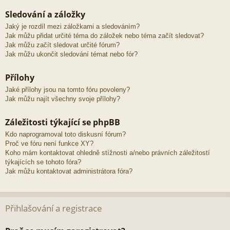
Sledování a záložky
Jaký je rozdíl mezi záložkami a sledováním?
Jak můžu přidat určité téma do záložek nebo téma začít sledovat?
Jak můžu začít sledovat určité fórum?
Jak můžu ukončit sledování témat nebo fór?
Přílohy
Jaké přílohy jsou na tomto fóru povoleny?
Jak můžu najít všechny svoje přílohy?
Záležitosti týkající se phpBB
Kdo naprogramoval toto diskusní fórum?
Proč ve fóru není funkce XY?
Koho mám kontaktovat ohledně stížnosti a/nebo právních záležitostí
týkajících se tohoto fóra?
Jak můžu kontaktovat administrátora fóra?
Přihlašování a registrace