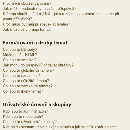
Proč jsem obdržel varování?
Jak můžu moderátorovi nahlásit příspěvek?
K čemu slouží tlačítko „Uložit jako rozepsanou zprávu“ zobrazené při
psaní příspěvku?
Proč musí být můj příspěvek schválen?
Jak můžu oživit moje téma?
Formátování a druhy témat
Co jsou to BBKódy?
Můžu použít HTML?
Co jsou to smajlíci?
Jak mohu do příspěvků přidávat obrázky?
Co jsou to globální oznámení?
Co jsou to oznámení?
Co jsou to důležitá témata?
Co jsou to zamknutá témata?
Co jsou to ikony témat?
Uživatelské úrovně a skupiny
Kdo jsou to administrátoři?
Kdo jsou to moderátoři?
Co jsou to uživatelské skupiny?
Kde najdu seznam uživatelských skupin a jak se můžu stát členem