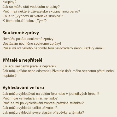
skupiny?
Jak se můžu stát vedoucím skupiny?
Proč mají některé uživatelské skupiny jinou barvu?
Co je to „Výchozí uživatelská skupina“?
K čemu slouží odkaz „Tým“?
Soukromé zprávy
Nemůžu posílat soukromé zprávy!
Dostávám nechtěné soukromé zprávy!
Přišel mi od někoho na tomto fóru nevyžádaný nebo urážlivý email!
Přátelé a nepřátelé
Co jsou seznamy přátel a nepřátel?
Jak můžu přidat nebo odstranit uživatele do/z mého seznamu přátel nebo
nepřátel?
Vyhledávání ve fóru
Jak můžu vyhledávat na celém fóru nebo v jednotlivých fórech?
Proč moje vyhledávání nic nenašlo?
Proč se mi po vyhledávání zobrazí prázdná stránka!?
Jak můžu vyhledat určité uživatele?
Jak můžu vyhledat svoje vlastní příspěvky a témata?