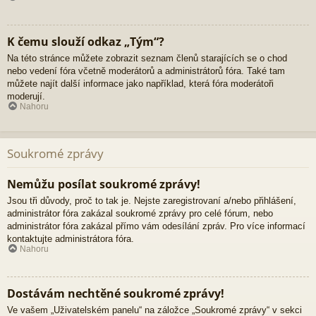
K čemu slouží odkaz „Tým“?
Na této stránce můžete zobrazit seznam členů starajících se o chod
nebo vedení fóra včetně moderátorů a administrátorů fóra. Také tam
můžete najít další informace jako například, která fóra moderátoři
moderují.
Nahoru
Soukromé zprávy
Nemůžu posílat soukromé zprávy!
Jsou tři důvody, proč to tak je. Nejste zaregistrovaní a/nebo přihlášení,
administrátor fóra zakázal soukromé zprávy pro celé fórum, nebo
administrátor fóra zakázal přímo vám odesílání zpráv. Pro více informací
kontaktujte administrátora fóra.
Nahoru
Dostávám nechtěné soukromé zprávy!
Ve vašem „Uživatelském panelu“ na záložce „Soukromé zprávy“ v sekci