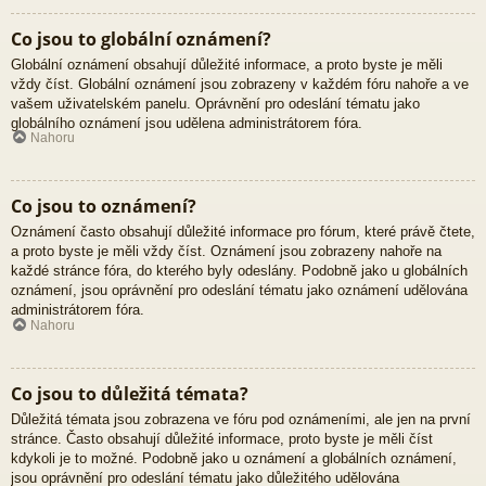
Co jsou to globální oznámení?
Globální oznámení obsahují důležité informace, a proto byste je měli
vždy číst. Globální oznámení jsou zobrazeny v každém fóru nahoře a ve
vašem uživatelském panelu. Oprávnění pro odeslání tématu jako
globálního oznámení jsou udělena administrátorem fóra.
Nahoru
Co jsou to oznámení?
Oznámení často obsahují důležité informace pro fórum, které právě čtete,
a proto byste je měli vždy číst. Oznámení jsou zobrazeny nahoře na
každé stránce fóra, do kterého byly odeslány. Podobně jako u globálních
oznámení, jsou oprávnění pro odeslání tématu jako oznámení udělována
administrátorem fóra.
Nahoru
Co jsou to důležitá témata?
Důležitá témata jsou zobrazena ve fóru pod oznámeními, ale jen na první
stránce. Často obsahují důležité informace, proto byste je měli číst
kdykoli je to možné. Podobně jako u oznámení a globálních oznámení,
jsou oprávnění pro odeslání tématu jako důležitého udělována