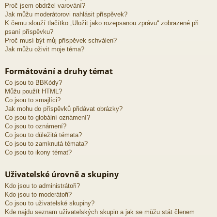
Proč jsem obdržel varování?
Jak můžu moderátorovi nahlásit příspěvek?
K čemu slouží tlačítko „Uložit jako rozepsanou zprávu“ zobrazené při
psaní příspěvku?
Proč musí být můj příspěvek schválen?
Jak můžu oživit moje téma?
Formátování a druhy témat
Co jsou to BBKódy?
Můžu použít HTML?
Co jsou to smajlíci?
Jak mohu do příspěvků přidávat obrázky?
Co jsou to globální oznámení?
Co jsou to oznámení?
Co jsou to důležitá témata?
Co jsou to zamknutá témata?
Co jsou to ikony témat?
Uživatelské úrovně a skupiny
Kdo jsou to administrátoři?
Kdo jsou to moderátoři?
Co jsou to uživatelské skupiny?
Kde najdu seznam uživatelských skupin a jak se můžu stát členem