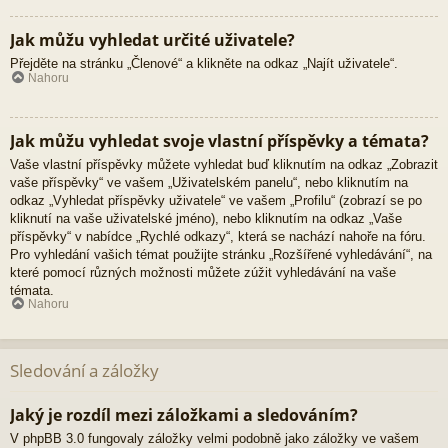
Jak můžu vyhledat určité uživatele?
Přejděte na stránku „Členové“ a klikněte na odkaz „Najít uživatele“.
Nahoru
Jak můžu vyhledat svoje vlastní příspěvky a témata?
Vaše vlastní příspěvky můžete vyhledat buď kliknutím na odkaz „Zobrazit
vaše příspěvky“ ve vašem „Uživatelském panelu“, nebo kliknutím na
odkaz „Vyhledat příspěvky uživatele“ ve vašem „Profilu“ (zobrazí se po
kliknutí na vaše uživatelské jméno), nebo kliknutím na odkaz „Vaše
příspěvky“ v nabídce „Rychlé odkazy“, která se nachází nahoře na fóru.
Pro vyhledání vašich témat použijte stránku „Rozšířené vyhledávání“, na
které pomocí různých možnosti můžete zúžit vyhledávání na vaše
témata.
Nahoru
Sledování a záložky
Jaký je rozdíl mezi záložkami a sledováním?
V phpBB 3.0 fungovaly záložky velmi podobně jako záložky ve vašem