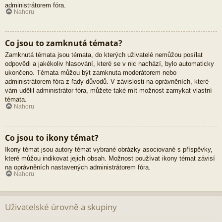
administrátorem fóra.
Nahoru
Co jsou to zamknutá témata?
Zamknutá témata jsou témata, do kterých uživatelé nemůžou posílat
odpovědi a jakékoliv hlasování, které se v nic nachází, bylo automaticky
ukončeno. Témata můžou být zamknuta moderátorem nebo
administrátorem fóra z řady důvodů. V závislosti na oprávněních, které
vám udělil administrátor fóra, můžete také mít možnost zamykat vlastní
témata.
Nahoru
Co jsou to ikony témat?
Ikony témat jsou autory témat vybrané obrázky asociované s příspěvky,
které můžou indikovat jejich obsah. Možnost používat ikony témat závisí
na oprávněních nastavených administrátorem fóra.
Nahoru
Uživatelské úrovně a skupiny