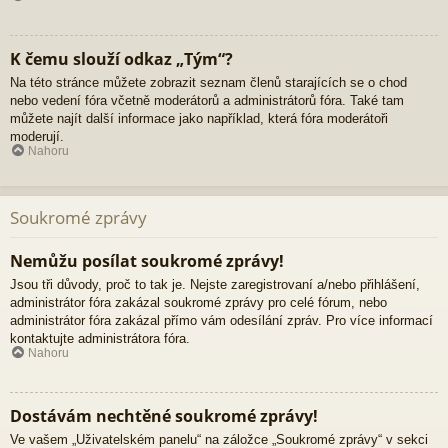
K čemu slouží odkaz „Tým“?
Na této stránce můžete zobrazit seznam členů starajících se o chod
nebo vedení fóra včetně moderátorů a administrátorů fóra. Také tam
můžete najít další informace jako například, která fóra moderátoři
moderují.
Nahoru
Soukromé zprávy
Nemůžu posílat soukromé zprávy!
Jsou tři důvody, proč to tak je. Nejste zaregistrovaní a/nebo přihlášení,
administrátor fóra zakázal soukromé zprávy pro celé fórum, nebo
administrátor fóra zakázal přímo vám odesílání zpráv. Pro více informací
kontaktujte administrátora fóra.
Nahoru
Dostávám nechtěné soukromé zprávy!
Ve vašem „Uživatelském panelu“ na záložce „Soukromé zprávy“ v sekci