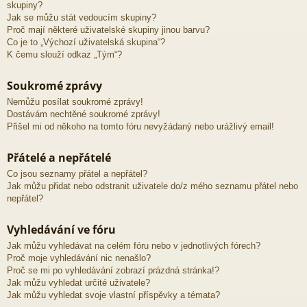
skupiny?
Jak se můžu stát vedoucím skupiny?
Proč mají některé uživatelské skupiny jinou barvu?
Co je to „Výchozí uživatelská skupina“?
K čemu slouží odkaz „Tým“?
Soukromé zprávy
Nemůžu posílat soukromé zprávy!
Dostávám nechtěné soukromé zprávy!
Přišel mi od někoho na tomto fóru nevyžádaný nebo urážlivý email!
Přátelé a nepřátelé
Co jsou seznamy přátel a nepřátel?
Jak můžu přidat nebo odstranit uživatele do/z mého seznamu přátel nebo
nepřátel?
Vyhledávání ve fóru
Jak můžu vyhledávat na celém fóru nebo v jednotlivých fórech?
Proč moje vyhledávání nic nenašlo?
Proč se mi po vyhledávání zobrazí prázdná stránka!?
Jak můžu vyhledat určité uživatele?
Jak můžu vyhledat svoje vlastní příspěvky a témata?