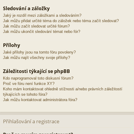
Sledování a záložky
Jaký je rozdíl mezi záložkami a sledováním?
Jak můžu přidat určité téma do záložek nebo téma začít sledovat?
Jak můžu začít sledovat určité fórum?
Jak můžu ukončit sledování témat nebo fór?
Přílohy
Jaké přílohy jsou na tomto fóru povoleny?
Jak můžu najít všechny svoje přílohy?
Záležitosti týkající se phpBB
Kdo naprogramoval toto diskusní fórum?
Proč ve fóru není funkce XY?
Koho mám kontaktovat ohledně stížnosti a/nebo právních záležitostí
týkajících se tohoto fóra?
Jak můžu kontaktovat administrátora fóra?
Přihlašování a registrace