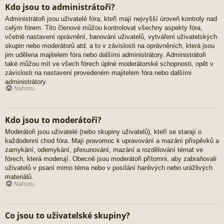
Kdo jsou to administrátoři?
Administrátoři jsou uživatelé fóra, kteří mají nejvyšší úroveň kontroly nad
celým fórem. Tito členové můžou kontrolovat všechny aspekty fóra,
včetně nastavení oprávnění, banování uživatelů, vytváření uživatelských
skupin nebo moderátorů atd. a to v závislosti na oprávněních, která jsou
jim udělena majitelem fóra nebo dalšími administrátory. Administrátoři
také můžou mít ve všech fórech úplné moderátorské schopnosti, opět v
závislosti na nastavení provedeném majitelem fóra nebo dalšími
administrátory.
Nahoru
Kdo jsou to moderátoři?
Moderátoři jsou uživatelé (nebo skupiny uživatelů), kteří se starají o
každodenní chod fóra. Mají pravomoc k upravování a mazání příspěvků a
zamykání, odemykání, přesunování, mazání a rozdělování témat ve
fórech, která moderují. Obecně jsou moderátoři přítomni, aby zabraňovali
uživatelů v psaní mimo téma nebo v posílání hanlivých nebo urážlivých
materiálů.
Nahoru
Co jsou to uživatelské skupiny?