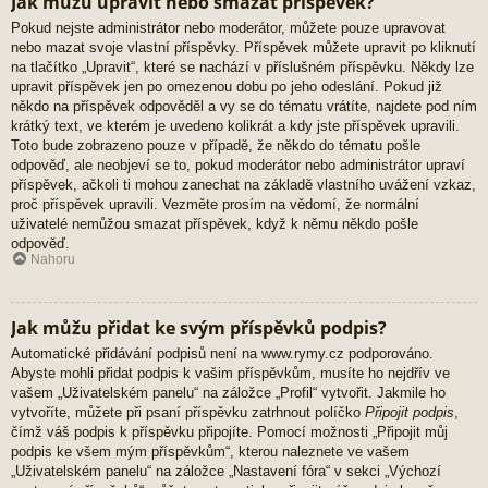
Jak můžu upravit nebo smazat příspěvek?
Pokud nejste administrátor nebo moderátor, můžete pouze upravovat
nebo mazat svoje vlastní příspěvky. Příspěvek můžete upravit po kliknutí
na tlačítko „Upravit“, které se nachází v příslušném příspěvku. Někdy lze
upravit příspěvek jen po omezenou dobu po jeho odeslání. Pokud již
někdo na příspěvek odpověděl a vy se do tématu vrátíte, najdete pod ním
krátký text, ve kterém je uvedeno kolikrát a kdy jste příspěvek upravili.
Toto bude zobrazeno pouze v případě, že někdo do tématu pošle
odpověď, ale neobjeví se to, pokud moderátor nebo administrátor upraví
příspěvek, ačkoli ti mohou zanechat na základě vlastního uvážení vzkaz,
proč příspěvek upravili. Vezměte prosím na vědomí, že normální
uživatelé nemůžou smazat příspěvek, když k němu někdo pošle
odpověď.
Nahoru
Jak můžu přidat ke svým příspěvků podpis?
Automatické přidávání podpisů není na www.rymy.cz podporováno.
Abyste mohli přidat podpis k vašim příspěvkům, musíte ho nejdřív ve
vašem „Uživatelském panelu“ na záložce „Profil“ vytvořit. Jakmile ho
vytvoříte, můžete při psaní příspěvku zatrhnout políčko
Připojit podpis
,
čímž váš podpis k příspěvku připojíte. Pomocí možnosti „Připojit můj
podpis ke všem mým příspěvkům“, kterou naleznete ve vašem
„Uživatelském panelu“ na záložce „Nastavení fóra“ v sekci „Výchozí