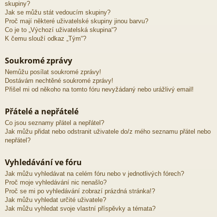
skupiny?
Jak se můžu stát vedoucím skupiny?
Proč mají některé uživatelské skupiny jinou barvu?
Co je to „Výchozí uživatelská skupina“?
K čemu slouží odkaz „Tým“?
Soukromé zprávy
Nemůžu posílat soukromé zprávy!
Dostávám nechtěné soukromé zprávy!
Přišel mi od někoho na tomto fóru nevyžádaný nebo urážlivý email!
Přátelé a nepřátelé
Co jsou seznamy přátel a nepřátel?
Jak můžu přidat nebo odstranit uživatele do/z mého seznamu přátel nebo
nepřátel?
Vyhledávání ve fóru
Jak můžu vyhledávat na celém fóru nebo v jednotlivých fórech?
Proč moje vyhledávání nic nenašlo?
Proč se mi po vyhledávání zobrazí prázdná stránka!?
Jak můžu vyhledat určité uživatele?
Jak můžu vyhledat svoje vlastní příspěvky a témata?