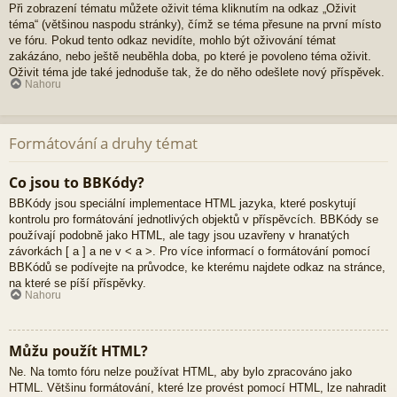
Při zobrazení tématu můžete oživit téma kliknutím na odkaz „Oživit
téma“ (většinou naspodu stránky), čímž se téma přesune na první místo
ve fóru. Pokud tento odkaz nevidíte, mohlo být oživování témat
zakázáno, nebo ještě neuběhla doba, po které je povoleno téma oživit.
Oživit téma jde také jednoduše tak, že do něho odešlete nový příspěvek.
Nahoru
Formátování a druhy témat
Co jsou to BBKódy?
BBKódy jsou speciální implementace HTML jazyka, které poskytují
kontrolu pro formátování jednotlivých objektů v příspěvcích. BBKódy se
používají podobně jako HTML, ale tagy jsou uzavřeny v hranatých
závorkách [ a ] a ne v < a >. Pro více informací o formátování pomocí
BBKódů se podívejte na průvodce, ke kterému najdete odkaz na stránce,
na které se píší příspěvky.
Nahoru
Můžu použít HTML?
Ne. Na tomto fóru nelze používat HTML, aby bylo zpracováno jako
HTML. Většinu formátování, které lze provést pomocí HTML, lze nahradit