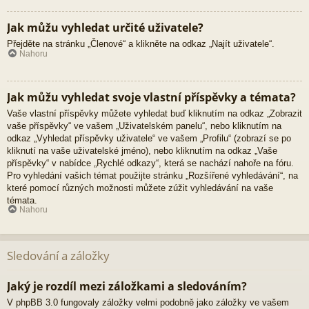
Jak můžu vyhledat určité uživatele?
Přejděte na stránku „Členové“ a klikněte na odkaz „Najít uživatele“.
Nahoru
Jak můžu vyhledat svoje vlastní příspěvky a témata?
Vaše vlastní příspěvky můžete vyhledat buď kliknutím na odkaz „Zobrazit
vaše příspěvky“ ve vašem „Uživatelském panelu“, nebo kliknutím na
odkaz „Vyhledat příspěvky uživatele“ ve vašem „Profilu“ (zobrazí se po
kliknutí na vaše uživatelské jméno), nebo kliknutím na odkaz „Vaše
příspěvky“ v nabídce „Rychlé odkazy“, která se nachází nahoře na fóru.
Pro vyhledání vašich témat použijte stránku „Rozšířené vyhledávání“, na
které pomocí různých možnosti můžete zúžit vyhledávání na vaše
témata.
Nahoru
Sledování a záložky
Jaký je rozdíl mezi záložkami a sledováním?
V phpBB 3.0 fungovaly záložky velmi podobně jako záložky ve vašem