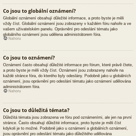
Co jsou to globální oznámení?
Globální oznámení obsahují důležité informace, a proto byste je měli
vždy číst. Globální oznámení jsou zobrazeny v každém fóru nahoře a ve
vašem uživatelském panelu. Oprávnění pro odeslání tématu jako
globálního oznámení jsou udělena administrátorem fóra.
Nahoru
Co jsou to oznámení?
Oznámení často obsahují důležité informace pro fórum, které právě čtete,
a proto byste je měli vždy číst. Oznámení jsou zobrazeny nahoře na
každé stránce fóra, do kterého byly odeslány. Podobně jako u globálních
oznámení, jsou oprávnění pro odeslání tématu jako oznámení udělována
administrátorem fóra.
Nahoru
Co jsou to důležitá témata?
Důležitá témata jsou zobrazena ve fóru pod oznámeními, ale jen na první
stránce. Často obsahují důležité informace, proto byste je měli číst
kdykoli je to možné. Podobně jako u oznámení a globálních oznámení,
jsou oprávnění pro odeslání tématu jako důležitého udělována