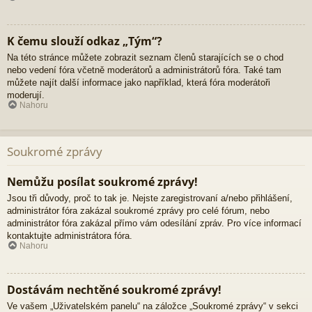
K čemu slouží odkaz „Tým“?
Na této stránce můžete zobrazit seznam členů starajících se o chod
nebo vedení fóra včetně moderátorů a administrátorů fóra. Také tam
můžete najít další informace jako například, která fóra moderátoři
moderují.
Nahoru
Soukromé zprávy
Nemůžu posílat soukromé zprávy!
Jsou tři důvody, proč to tak je. Nejste zaregistrovaní a/nebo přihlášení,
administrátor fóra zakázal soukromé zprávy pro celé fórum, nebo
administrátor fóra zakázal přímo vám odesílání zpráv. Pro více informací
kontaktujte administrátora fóra.
Nahoru
Dostávám nechtěné soukromé zprávy!
Ve vašem „Uživatelském panelu“ na záložce „Soukromé zprávy“ v sekci