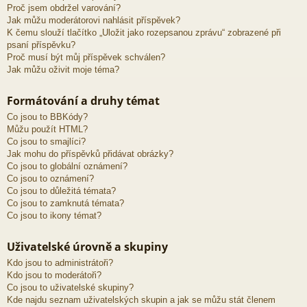
Proč jsem obdržel varování?
Jak můžu moderátorovi nahlásit příspěvek?
K čemu slouží tlačítko „Uložit jako rozepsanou zprávu“ zobrazené při
psaní příspěvku?
Proč musí být můj příspěvek schválen?
Jak můžu oživit moje téma?
Formátování a druhy témat
Co jsou to BBKódy?
Můžu použít HTML?
Co jsou to smajlíci?
Jak mohu do příspěvků přidávat obrázky?
Co jsou to globální oznámení?
Co jsou to oznámení?
Co jsou to důležitá témata?
Co jsou to zamknutá témata?
Co jsou to ikony témat?
Uživatelské úrovně a skupiny
Kdo jsou to administrátoři?
Kdo jsou to moderátoři?
Co jsou to uživatelské skupiny?
Kde najdu seznam uživatelských skupin a jak se můžu stát členem