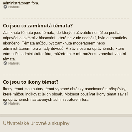
administrátorem fóra.
Nahoru
Co jsou to zamknutá témata?
Zamknutá témata jsou témata, do kterých uživatelé nemůžou posílat
odpovědi a jakékoliv hlasování, které se v nic nachází, bylo automaticky
ukončeno. Témata můžou být zamknuta moderátorem nebo
administrátorem fóra z řady důvodů. V závislosti na oprávněních, které
vám udělil administrátor fóra, můžete také mít možnost zamykat vlastní
témata.
Nahoru
Co jsou to ikony témat?
Ikony témat jsou autory témat vybrané obrázky asociované s příspěvky,
které můžou indikovat jejich obsah. Možnost používat ikony témat závisí
na oprávněních nastavených administrátorem fóra.
Nahoru
Uživatelské úrovně a skupiny