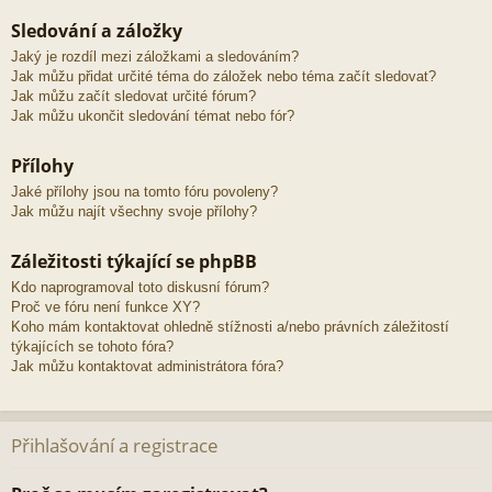
Sledování a záložky
Jaký je rozdíl mezi záložkami a sledováním?
Jak můžu přidat určité téma do záložek nebo téma začít sledovat?
Jak můžu začít sledovat určité fórum?
Jak můžu ukončit sledování témat nebo fór?
Přílohy
Jaké přílohy jsou na tomto fóru povoleny?
Jak můžu najít všechny svoje přílohy?
Záležitosti týkající se phpBB
Kdo naprogramoval toto diskusní fórum?
Proč ve fóru není funkce XY?
Koho mám kontaktovat ohledně stížnosti a/nebo právních záležitostí
týkajících se tohoto fóra?
Jak můžu kontaktovat administrátora fóra?
Přihlašování a registrace