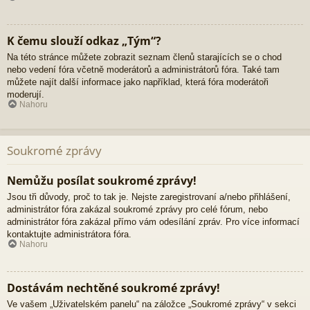
K čemu slouží odkaz „Tým“?
Na této stránce můžete zobrazit seznam členů starajících se o chod
nebo vedení fóra včetně moderátorů a administrátorů fóra. Také tam
můžete najít další informace jako například, která fóra moderátoři
moderují.
Nahoru
Soukromé zprávy
Nemůžu posílat soukromé zprávy!
Jsou tři důvody, proč to tak je. Nejste zaregistrovaní a/nebo přihlášení,
administrátor fóra zakázal soukromé zprávy pro celé fórum, nebo
administrátor fóra zakázal přímo vám odesílání zpráv. Pro více informací
kontaktujte administrátora fóra.
Nahoru
Dostávám nechtěné soukromé zprávy!
Ve vašem „Uživatelském panelu“ na záložce „Soukromé zprávy“ v sekci