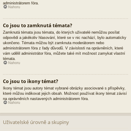
administrátorem fóra.
Nahoru
Co jsou to zamknutá témata?
Zamknutá témata jsou témata, do kterých uživatelé nemůžou posílat
odpovědi a jakékoliv hlasování, které se v nic nachází, bylo automaticky
ukončeno. Témata můžou být zamknuta moderátorem nebo
administrátorem fóra z řady důvodů. V závislosti na oprávněních, které
vám udělil administrátor fóra, můžete také mít možnost zamykat vlastní
témata.
Nahoru
Co jsou to ikony témat?
Ikony témat jsou autory témat vybrané obrázky asociované s příspěvky,
které můžou indikovat jejich obsah. Možnost používat ikony témat závisí
na oprávněních nastavených administrátorem fóra.
Nahoru
Uživatelské úrovně a skupiny