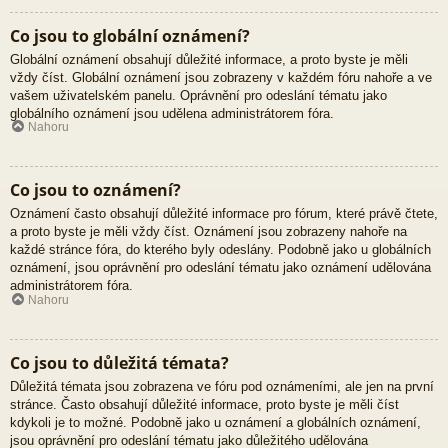
Co jsou to globální oznámení?
Globální oznámení obsahují důležité informace, a proto byste je měli
vždy číst. Globální oznámení jsou zobrazeny v každém fóru nahoře a ve
vašem uživatelském panelu. Oprávnění pro odeslání tématu jako
globálního oznámení jsou udělena administrátorem fóra.
Nahoru
Co jsou to oznámení?
Oznámení často obsahují důležité informace pro fórum, které právě čtete,
a proto byste je měli vždy číst. Oznámení jsou zobrazeny nahoře na
každé stránce fóra, do kterého byly odeslány. Podobně jako u globálních
oznámení, jsou oprávnění pro odeslání tématu jako oznámení udělována
administrátorem fóra.
Nahoru
Co jsou to důležitá témata?
Důležitá témata jsou zobrazena ve fóru pod oznámeními, ale jen na první
stránce. Často obsahují důležité informace, proto byste je měli číst
kdykoli je to možné. Podobně jako u oznámení a globálních oznámení,
jsou oprávnění pro odeslání tématu jako důležitého udělována