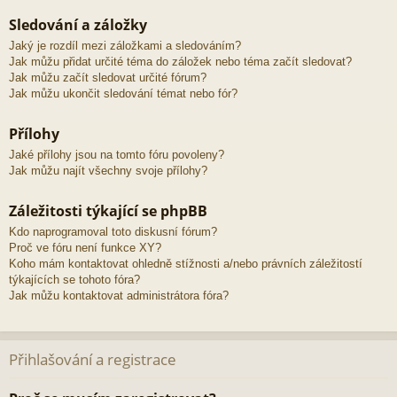
Sledování a záložky
Jaký je rozdíl mezi záložkami a sledováním?
Jak můžu přidat určité téma do záložek nebo téma začít sledovat?
Jak můžu začít sledovat určité fórum?
Jak můžu ukončit sledování témat nebo fór?
Přílohy
Jaké přílohy jsou na tomto fóru povoleny?
Jak můžu najít všechny svoje přílohy?
Záležitosti týkající se phpBB
Kdo naprogramoval toto diskusní fórum?
Proč ve fóru není funkce XY?
Koho mám kontaktovat ohledně stížnosti a/nebo právních záležitostí
týkajících se tohoto fóra?
Jak můžu kontaktovat administrátora fóra?
Přihlašování a registrace