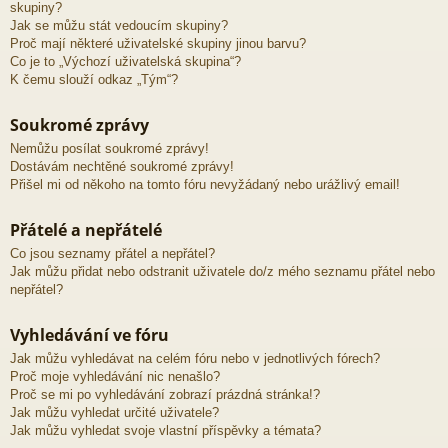
skupiny?
Jak se můžu stát vedoucím skupiny?
Proč mají některé uživatelské skupiny jinou barvu?
Co je to „Výchozí uživatelská skupina“?
K čemu slouží odkaz „Tým“?
Soukromé zprávy
Nemůžu posílat soukromé zprávy!
Dostávám nechtěné soukromé zprávy!
Přišel mi od někoho na tomto fóru nevyžádaný nebo urážlivý email!
Přátelé a nepřátelé
Co jsou seznamy přátel a nepřátel?
Jak můžu přidat nebo odstranit uživatele do/z mého seznamu přátel nebo
nepřátel?
Vyhledávání ve fóru
Jak můžu vyhledávat na celém fóru nebo v jednotlivých fórech?
Proč moje vyhledávání nic nenašlo?
Proč se mi po vyhledávání zobrazí prázdná stránka!?
Jak můžu vyhledat určité uživatele?
Jak můžu vyhledat svoje vlastní příspěvky a témata?