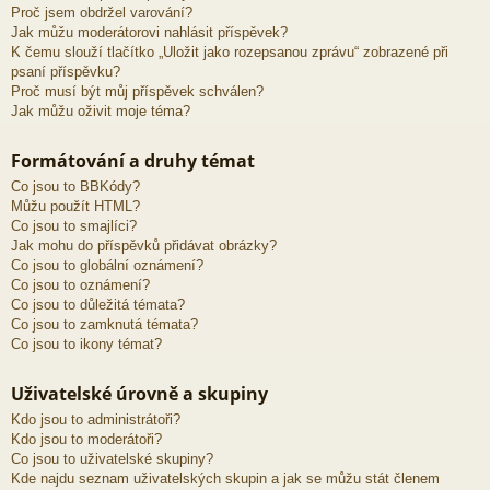
Proč jsem obdržel varování?
Jak můžu moderátorovi nahlásit příspěvek?
K čemu slouží tlačítko „Uložit jako rozepsanou zprávu“ zobrazené při
psaní příspěvku?
Proč musí být můj příspěvek schválen?
Jak můžu oživit moje téma?
Formátování a druhy témat
Co jsou to BBKódy?
Můžu použít HTML?
Co jsou to smajlíci?
Jak mohu do příspěvků přidávat obrázky?
Co jsou to globální oznámení?
Co jsou to oznámení?
Co jsou to důležitá témata?
Co jsou to zamknutá témata?
Co jsou to ikony témat?
Uživatelské úrovně a skupiny
Kdo jsou to administrátoři?
Kdo jsou to moderátoři?
Co jsou to uživatelské skupiny?
Kde najdu seznam uživatelských skupin a jak se můžu stát členem