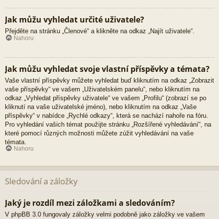
Jak můžu vyhledat určité uživatele?
Přejděte na stránku „Členové“ a klikněte na odkaz „Najít uživatele“.
Nahoru
Jak můžu vyhledat svoje vlastní příspěvky a témata?
Vaše vlastní příspěvky můžete vyhledat buď kliknutím na odkaz „Zobrazit
vaše příspěvky“ ve vašem „Uživatelském panelu“, nebo kliknutím na
odkaz „Vyhledat příspěvky uživatele“ ve vašem „Profilu“ (zobrazí se po
kliknutí na vaše uživatelské jméno), nebo kliknutím na odkaz „Vaše
příspěvky“ v nabídce „Rychlé odkazy“, která se nachází nahoře na fóru.
Pro vyhledání vašich témat použijte stránku „Rozšířené vyhledávání“, na
které pomocí různých možnosti můžete zúžit vyhledávání na vaše
témata.
Nahoru
Sledování a záložky
Jaký je rozdíl mezi záložkami a sledováním?
V phpBB 3.0 fungovaly záložky velmi podobně jako záložky ve vašem