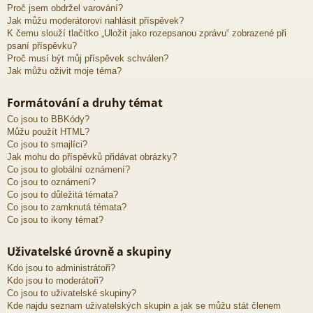
Proč jsem obdržel varování?
Jak můžu moderátorovi nahlásit příspěvek?
K čemu slouží tlačítko „Uložit jako rozepsanou zprávu“ zobrazené při
psaní příspěvku?
Proč musí být můj příspěvek schválen?
Jak můžu oživit moje téma?
Formátování a druhy témat
Co jsou to BBKódy?
Můžu použít HTML?
Co jsou to smajlíci?
Jak mohu do příspěvků přidávat obrázky?
Co jsou to globální oznámení?
Co jsou to oznámení?
Co jsou to důležitá témata?
Co jsou to zamknutá témata?
Co jsou to ikony témat?
Uživatelské úrovně a skupiny
Kdo jsou to administrátoři?
Kdo jsou to moderátoři?
Co jsou to uživatelské skupiny?
Kde najdu seznam uživatelských skupin a jak se můžu stát členem