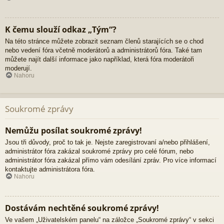
K čemu slouží odkaz „Tým“?
Na této stránce můžete zobrazit seznam členů starajících se o chod
nebo vedení fóra včetně moderátorů a administrátorů fóra. Také tam
můžete najít další informace jako například, která fóra moderátoři
moderují.
Nahoru
Soukromé zprávy
Nemůžu posílat soukromé zprávy!
Jsou tři důvody, proč to tak je. Nejste zaregistrovaní a/nebo přihlášení,
administrátor fóra zakázal soukromé zprávy pro celé fórum, nebo
administrátor fóra zakázal přímo vám odesílání zpráv. Pro více informací
kontaktujte administrátora fóra.
Nahoru
Dostávám nechtěné soukromé zprávy!
Ve vašem „Uživatelském panelu“ na záložce „Soukromé zprávy“ v sekci