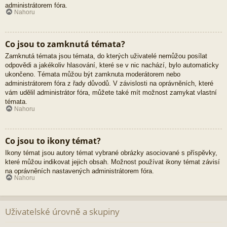
administrátorem fóra.
Nahoru
Co jsou to zamknutá témata?
Zamknutá témata jsou témata, do kterých uživatelé nemůžou posílat
odpovědi a jakékoliv hlasování, které se v nic nachází, bylo automaticky
ukončeno. Témata můžou být zamknuta moderátorem nebo
administrátorem fóra z řady důvodů. V závislosti na oprávněních, které
vám udělil administrátor fóra, můžete také mít možnost zamykat vlastní
témata.
Nahoru
Co jsou to ikony témat?
Ikony témat jsou autory témat vybrané obrázky asociované s příspěvky,
které můžou indikovat jejich obsah. Možnost používat ikony témat závisí
na oprávněních nastavených administrátorem fóra.
Nahoru
Uživatelské úrovně a skupiny