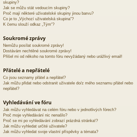
skupiny?
Jak se můžu stát vedoucím skupiny?
Proč mají některé uživatelské skupiny jinou barvu?
Co je to „Výchozí uživatelská skupina“?
K čemu slouží odkaz „Tým“?
Soukromé zprávy
Nemůžu posílat soukromé zprávy!
Dostávám nechtěné soukromé zprávy!
Přišel mi od někoho na tomto fóru nevyžádaný nebo urážlivý email!
Přátelé a nepřátelé
Co jsou seznamy přátel a nepřátel?
Jak můžu přidat nebo odstranit uživatele do/z mého seznamu přátel nebo
nepřátel?
Vyhledávání ve fóru
Jak můžu vyhledávat na celém fóru nebo v jednotlivých fórech?
Proč moje vyhledávání nic nenašlo?
Proč se mi po vyhledávání zobrazí prázdná stránka!?
Jak můžu vyhledat určité uživatele?
Jak můžu vyhledat svoje vlastní příspěvky a témata?