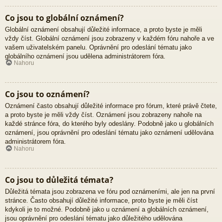
Co jsou to globální oznámení?
Globální oznámení obsahují důležité informace, a proto byste je měli
vždy číst. Globální oznámení jsou zobrazeny v každém fóru nahoře a ve
vašem uživatelském panelu. Oprávnění pro odeslání tématu jako
globálního oznámení jsou udělena administrátorem fóra.
Nahoru
Co jsou to oznámení?
Oznámení často obsahují důležité informace pro fórum, které právě čtete,
a proto byste je měli vždy číst. Oznámení jsou zobrazeny nahoře na
každé stránce fóra, do kterého byly odeslány. Podobně jako u globálních
oznámení, jsou oprávnění pro odeslání tématu jako oznámení udělována
administrátorem fóra.
Nahoru
Co jsou to důležitá témata?
Důležitá témata jsou zobrazena ve fóru pod oznámeními, ale jen na první
stránce. Často obsahují důležité informace, proto byste je měli číst
kdykoli je to možné. Podobně jako u oznámení a globálních oznámení,
jsou oprávnění pro odeslání tématu jako důležitého udělována