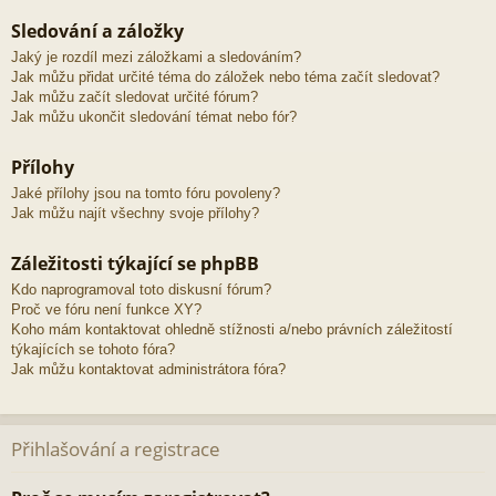
Sledování a záložky
Jaký je rozdíl mezi záložkami a sledováním?
Jak můžu přidat určité téma do záložek nebo téma začít sledovat?
Jak můžu začít sledovat určité fórum?
Jak můžu ukončit sledování témat nebo fór?
Přílohy
Jaké přílohy jsou na tomto fóru povoleny?
Jak můžu najít všechny svoje přílohy?
Záležitosti týkající se phpBB
Kdo naprogramoval toto diskusní fórum?
Proč ve fóru není funkce XY?
Koho mám kontaktovat ohledně stížnosti a/nebo právních záležitostí
týkajících se tohoto fóra?
Jak můžu kontaktovat administrátora fóra?
Přihlašování a registrace