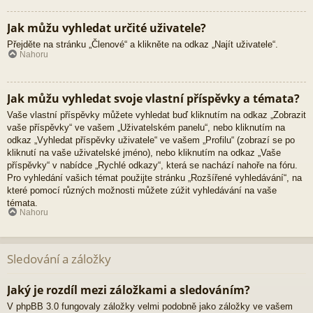
Jak můžu vyhledat určité uživatele?
Přejděte na stránku „Členové“ a klikněte na odkaz „Najít uživatele“.
Nahoru
Jak můžu vyhledat svoje vlastní příspěvky a témata?
Vaše vlastní příspěvky můžete vyhledat buď kliknutím na odkaz „Zobrazit
vaše příspěvky“ ve vašem „Uživatelském panelu“, nebo kliknutím na
odkaz „Vyhledat příspěvky uživatele“ ve vašem „Profilu“ (zobrazí se po
kliknutí na vaše uživatelské jméno), nebo kliknutím na odkaz „Vaše
příspěvky“ v nabídce „Rychlé odkazy“, která se nachází nahoře na fóru.
Pro vyhledání vašich témat použijte stránku „Rozšířené vyhledávání“, na
které pomocí různých možnosti můžete zúžit vyhledávání na vaše
témata.
Nahoru
Sledování a záložky
Jaký je rozdíl mezi záložkami a sledováním?
V phpBB 3.0 fungovaly záložky velmi podobně jako záložky ve vašem